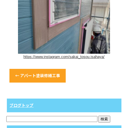
https://www.instagram.com/sakai_tosou.isahaya/
←
アパート塗装修繕工事
ブログトップ