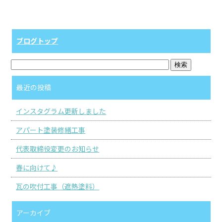
ブログトップ
最近の投稿
インスタグラム更新しました
アパート塗装修繕工事
代表取締役変更のお知らせ
春に向けて♪
瓦の吹付工事（遮熱塗料）
アーカイブ